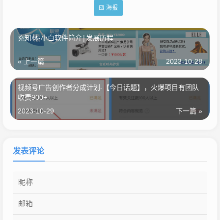
海报
充知林-小白软件简介|发展历程
« 上一篇
2023-10-28
视频号广告创作者分成计划-【今日话题】，火爆项目有团队
收费900+
2023-10-29
下一篇 »
发表评论