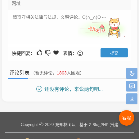
快捷回复：
表情：
评论列表
（暂无评论，
1863
人围观）
还没有评论，来说两句吧...
客服
充知林团队
Z-BlogPHP
Copyright
2020
. 基于
搭建